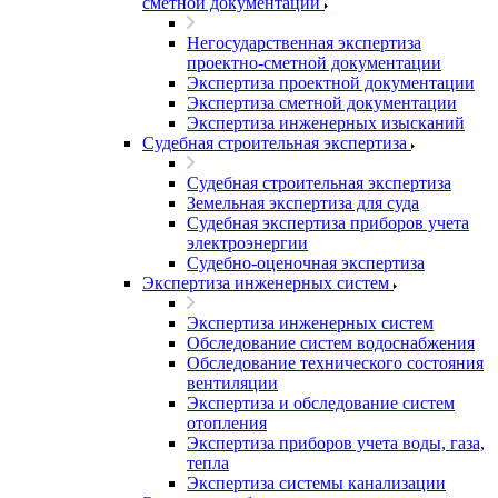
сметной документации
Негосударственная экспертиза
проектно-сметной документации
Экспертиза проектной документации
Экспертиза сметной документации
Экспертиза инженерных изысканий
Судебная строительная экспертиза
Судебная строительная экспертиза
Земельная экспертиза для суда
Судебная экспертиза приборов учета
электроэнергии
Судебно-оценочная экспертиза
Экспертиза инженерных систем
Экспертиза инженерных систем
Обследование систем водоснабжения
Обследование технического состояния
вентиляции
Экспертиза и обследование систем
отопления
Экспертиза приборов учета воды, газа,
тепла
Экспертиза системы канализации