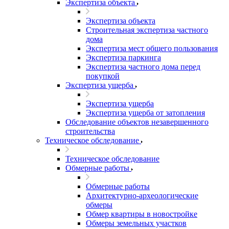
Экспертиза объекта
Экспертиза объекта
Строительная экспертиза частного
дома
Экспертиза мест общего пользования
Экспертиза паркинга
Экспертиза частного дома перед
покупкой
Экспертиза ущерба
Экспертиза ущерба
Экспертиза ущерба от затопления
Обследование объектов незавершенного
строительства
Техническое обследование
Техническое обследование
Обмерные работы
Обмерные работы
Архитектурно-археологические
обмеры
Обмер квартиры в новостройке
Обмеры земельных участков