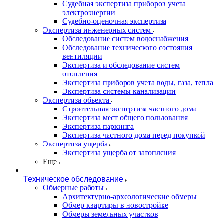
Судебная экспертиза приборов учета
электроэнергии
Судебно-оценочная экспертиза
Экспертиза инженерных систем
Обследование систем водоснабжения
Обследование технического состояния
вентиляции
Экспертиза и обследование систем
отопления
Экспертиза приборов учета воды, газа, тепла
Экспертиза системы канализации
Экспертиза объекта
Строительная экспертиза частного дома
Экспертиза мест общего пользования
Экспертиза паркинга
Экспертиза частного дома перед покупкой
Экспертиза ущерба
Экспертиза ущерба от затопления
Еще
Техническое обследование
Обмерные работы
Архитектурно-археологические обмеры
Обмер квартиры в новостройке
Обмеры земельных участков