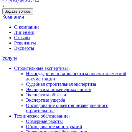
+7 (495) 845-27-12
Задать вопрос
Компания
О компании
Лицензии
Отзывы
Реквизиты
Эксперты
Услуги
Строительные экспертизы
Негосударственная экспертиза проектно-сметной
документации
Судебная строительная экспертиза
Экспертиза инженерных систем
Экспертиза объекта
Экспертиза ущерба
Обследование объектов незавершенного
строительства
Техническое обследование
Обмерные работы
Обследование конструкций
Энергетическое обследование