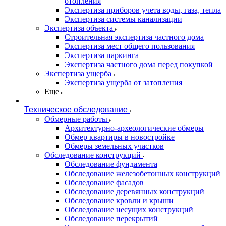
отопления
Экспертиза приборов учета воды, газа, тепла
Экспертиза системы канализации
Экспертиза объекта
Строительная экспертиза частного дома
Экспертиза мест общего пользования
Экспертиза паркинга
Экспертиза частного дома перед покупкой
Экспертиза ущерба
Экспертиза ущерба от затопления
Еще
Техническое обследование
Обмерные работы
Архитектурно-археологические обмеры
Обмер квартиры в новостройке
Обмеры земельных участков
Обследование конструкций
Обследование фундамента
Обследование железобетонных конструкций
Обследование фасадов
Обследование деревянных конструкций
Обследование кровли и крыши
Обследование несущих конструкций
Обследование перекрытий