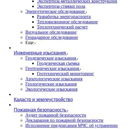
Экспертиза металлических конструкций
Экспертиза стяжки пола
Энергетическое обследование
Разработка энергопаспорта
Тепловизионное обследование
Теплотехнический расчет
Визуальное обследование
Георадарное обследование
Еще
Инженерные изыскания
Геодезические изыскания
Геодезическая съемка
Геотехнические изыскания
Геотехнический мониторинг
Археологические изыскания
Геологические изыскания
Экологические изыскания
Кадастр и землеустройство
Пожарная безопасность
Аудит пожарной безопасности
Декларация по пожарной безопасности
Исполнение предписания МЧС об устранении