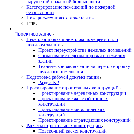
нарушений пожарной безопасности
Категорирование помещений по пожарной
безопасности
Пожарно-техническая экспертиза
Еще
Проектирование
Перепланировка в нежилом помещении или
нежилом здании
Проект переустройства нежилых помещений
Согласование перепланировки в нежилом
здании
Техническое заключение на перепланировку
нежилого помещения
Подготовка рабочей документации
Раздел КР
Проектирование строительных конструкций
Проектирование деревянных конструкций
Проектирование железобетонных
конструкций
Проектирование металлических
конструкций
Проектирование ограждающих конструкций
Расчеты строительных конструкций
Поверочный расчет конструкций