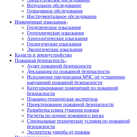
Визуальное обследование
Георадарное обследование
Инструментальное обследование
Инженерные изыскания
Геодезические изыскания
Геотехнические изыскания
Археологические изыскания
Геологические изыскания
Экологические изыскания
Кадастр и землеустройство
Пожарная безопасность
Аудит пожарной безопасности
Декларация по пожарной безопасности
Исполнение предписания МЧС об устранении
нарушений пожарной безопасности
Категорирование помещений по пожарной
безопасности
Пожарно-техническая экспертиза
Проектирование пожарной безопасности
Разработка плана тушения пожара
Расчеты по оценке пожарного риска
Специальные технические условия по пожарной
безопасности
Экспертиза ущерба от пожара