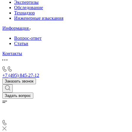
Экспертизы
Обследование
Технадзор
Инженерные изыскания
Информация
Вопрос-ответ
Статьи
Контакты
+7 (495) 845-27-12
Заказать звонок
Задать вопрос