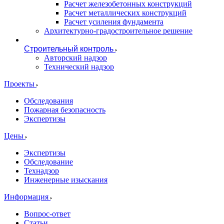
Расчет железобетонных конструкций
Расчет металлических конструкций
Расчет усиления фундамента
Архитектурно-градостроительное решение
Строительный контроль
Авторский надзор
Технический надзор
Проекты
Обследования
Пожарная безопасность
Экспертизы
Цены
Экспертизы
Обследование
Технадзор
Инженерные изыскания
Информация
Вопрос-ответ
Статьи