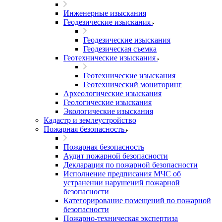
Инженерные изыскания
Геодезические изыскания
Геодезические изыскания
Геодезическая съемка
Геотехнические изыскания
Геотехнические изыскания
Геотехнический мониторинг
Археологические изыскания
Геологические изыскания
Экологические изыскания
Кадастр и землеустройство
Пожарная безопасность
Пожарная безопасность
Аудит пожарной безопасности
Декларация по пожарной безопасности
Исполнение предписания МЧС об
устранении нарушений пожарной
безопасности
Категорирование помещений по пожарной
безопасности
Пожарно-техническая экспертиза