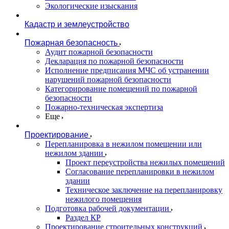
Экологические изыскания
Кадастр и землеустройство
Пожарная безопасность
Аудит пожарной безопасности
Декларация по пожарной безопасности
Исполнение предписания МЧС об устранении
нарушений пожарной безопасности
Категорирование помещений по пожарной
безопасности
Пожарно-техническая экспертиза
Еще
Проектирование
Перепланировка в нежилом помещении или
нежилом здании
Проект переустройства нежилых помещений
Согласование перепланировки в нежилом
здании
Техническое заключение на перепланировку
нежилого помещения
Подготовка рабочей документации
Раздел КР
Проектирование строительных конструкций