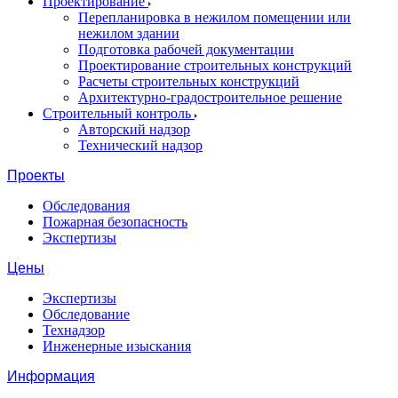
Проектирование
Перепланировка в нежилом помещении или
нежилом здании
Подготовка рабочей документации
Проектирование строительных конструкций
Расчеты строительных конструкций
Архитектурно-градостроительное решение
Строительный контроль
Авторский надзор
Технический надзор
Проекты
Обследования
Пожарная безопасность
Экспертизы
Цены
Экспертизы
Обследование
Технадзор
Инженерные изыскания
Информация