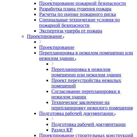
Проектирование пожарной безопасности
Разработка плана тушения пожара
Расчеты по оценке пожарного риска
Специальные технические условия по
пожарной безопасности
Экспертиза ущерба от пожара
Проектирование
Проектирование
Перепланировка в нежилом помещении или
нежилом здании
Перепланировка в нежилом
помещении или нежилом здании
Проект переустройства нежилых
помещений
Согласование перепланировки в
нежилом здании
Техническое заключение на
перепланировку нежилого помещения
Подготовка рабочей документации
Подготовка рабочей документации
Раздел КР
Проектирование строительных конструкций