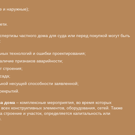
е и наружные);
ети.
спертизы частного дома для суда или перед покупкой могут быть
:
ных технологий и ошибки проектирования;
наличие признаков аварийности;
г строения;
сада;
ьной несущей способности заявленной;
рекрытий.
за дома
– комплексные мероприятия, во время которых
всех конструктивных элементов, оборудования, сетей. Также
 строение и участок, определяется капитальность или
.