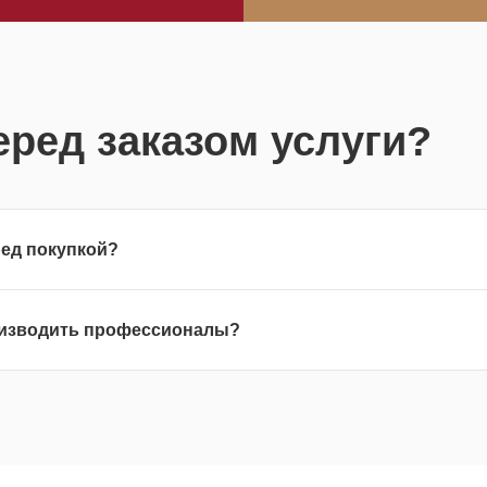
еред заказом услуги?
ред покупкой?
оизводить профессионалы?