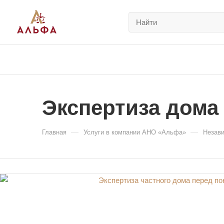
Экспертиза дома
—
—
Главная
Услуги в компании АНО «Альфа»
Незави