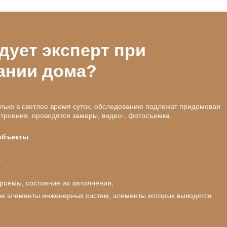
дует эксперт при
ании дома?
лько в светлое время суток, обследованию подлежат придомовая
строения. проводятся замеры, видео-, фотосъемка.
объекты
:
;
роемы, состояние их заполнения;
гие элементы инженерных систем, элементы которых выводятся