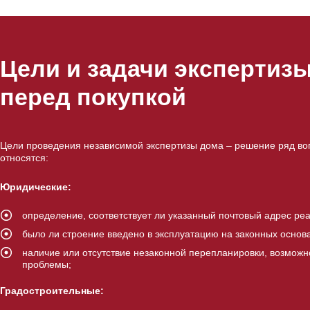
Цели и задачи экспертиз
перед покупкой
Цели проведения независимой экспертизы дома – решение ряд воп
относятся:
Юридические:
определение, соответствует ли указанный почтовый адрес ре
было ли строение введено в эксплуатацию на законных основ
наличие или отсутствие незаконной перепланировки, возможн
проблемы;
Градостроительные: