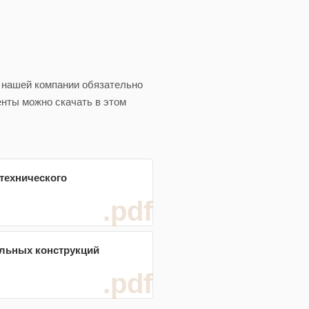
 нашей компании обязательно
нты можно скачать в этом
технического
.pdf
ельных конструкций
.pdf