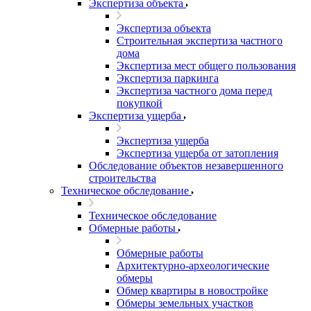
Экспертиза объекта
Экспертиза объекта
Строительная экспертиза частного
дома
Экспертиза мест общего пользования
Экспертиза паркинга
Экспертиза частного дома перед
покупкой
Экспертиза ущерба
Экспертиза ущерба
Экспертиза ущерба от затопления
Обследование объектов незавершенного
строительства
Техническое обследование
Техническое обследование
Обмерные работы
Обмерные работы
Архитектурно-археологические
обмеры
Обмер квартиры в новостройке
Обмеры земельных участков