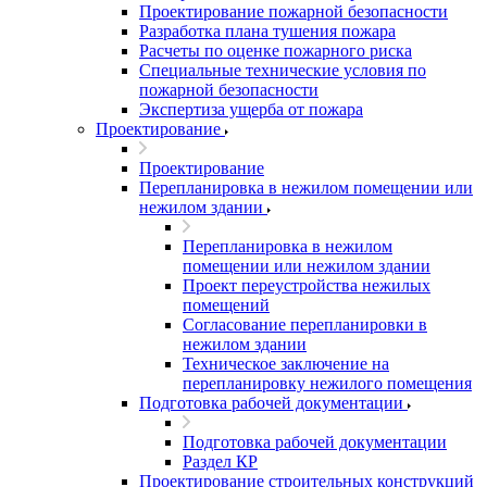
Проектирование пожарной безопасности
Разработка плана тушения пожара
Расчеты по оценке пожарного риска
Специальные технические условия по
пожарной безопасности
Экспертиза ущерба от пожара
Проектирование
Проектирование
Перепланировка в нежилом помещении или
нежилом здании
Перепланировка в нежилом
помещении или нежилом здании
Проект переустройства нежилых
помещений
Согласование перепланировки в
нежилом здании
Техническое заключение на
перепланировку нежилого помещения
Подготовка рабочей документации
Подготовка рабочей документации
Раздел КР
Проектирование строительных конструкций