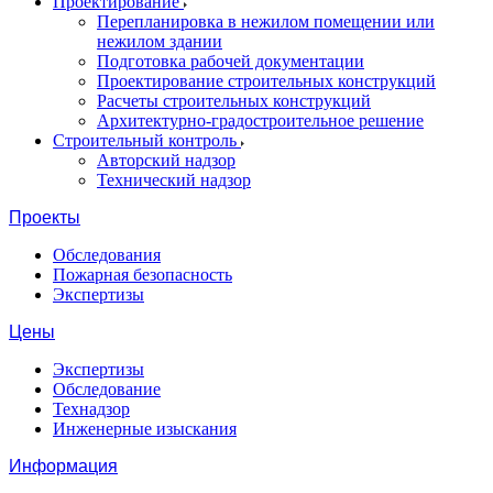
Проектирование
Перепланировка в нежилом помещении или
нежилом здании
Подготовка рабочей документации
Проектирование строительных конструкций
Расчеты строительных конструкций
Архитектурно-градостроительное решение
Строительный контроль
Авторский надзор
Технический надзор
Проекты
Обследования
Пожарная безопасность
Экспертизы
Цены
Экспертизы
Обследование
Технадзор
Инженерные изыскания
Информация