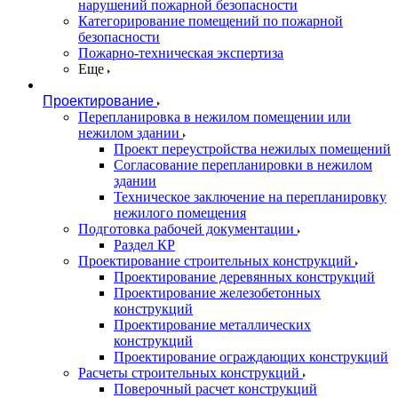
нарушений пожарной безопасности
Категорирование помещений по пожарной
безопасности
Пожарно-техническая экспертиза
Еще
Проектирование
Перепланировка в нежилом помещении или
нежилом здании
Проект переустройства нежилых помещений
Согласование перепланировки в нежилом
здании
Техническое заключение на перепланировку
нежилого помещения
Подготовка рабочей документации
Раздел КР
Проектирование строительных конструкций
Проектирование деревянных конструкций
Проектирование железобетонных
конструкций
Проектирование металлических
конструкций
Проектирование ограждающих конструкций
Расчеты строительных конструкций
Поверочный расчет конструкций