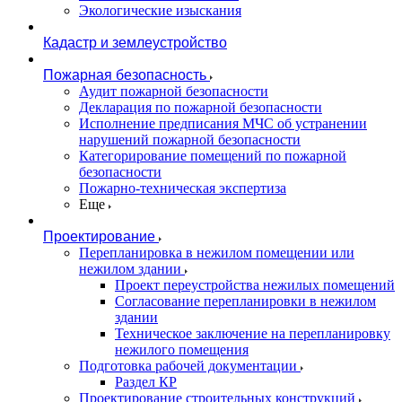
Экологические изыскания
Кадастр и землеустройство
Пожарная безопасность
Аудит пожарной безопасности
Декларация по пожарной безопасности
Исполнение предписания МЧС об устранении
нарушений пожарной безопасности
Категорирование помещений по пожарной
безопасности
Пожарно-техническая экспертиза
Еще
Проектирование
Перепланировка в нежилом помещении или
нежилом здании
Проект переустройства нежилых помещений
Согласование перепланировки в нежилом
здании
Техническое заключение на перепланировку
нежилого помещения
Подготовка рабочей документации
Раздел КР
Проектирование строительных конструкций