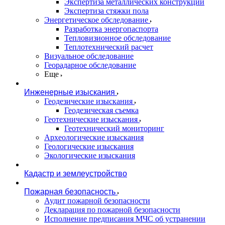
Экспертиза металлических конструкций
Экспертиза стяжки пола
Энергетическое обследование
Разработка энергопаспорта
Тепловизионное обследование
Теплотехнический расчет
Визуальное обследование
Георадарное обследование
Еще
Инженерные изыскания
Геодезические изыскания
Геодезическая съемка
Геотехнические изыскания
Геотехнический мониторинг
Археологические изыскания
Геологические изыскания
Экологические изыскания
Кадастр и землеустройство
Пожарная безопасность
Аудит пожарной безопасности
Декларация по пожарной безопасности
Исполнение предписания МЧС об устранении