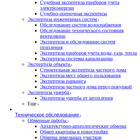
Судебная экспертиза приборов учета
электроэнергии
Судебно-оценочная экспертиза
Экспертиза инженерных систем
Обследование систем водоснабжения
Обследование технического состояния
вентиляции
Экспертиза и обследование систем
отопления
Экспертиза приборов учета воды, газа, тепла
Экспертиза системы канализации
Экспертиза объекта
Строительная экспертиза частного дома
Экспертиза мест общего пользования
Экспертиза паркинга
Экспертиза частного дома перед покупкой
Экспертиза ущерба
Экспертиза ущерба от затопления
Еще
Техническое обследование
Обмерные работы
Архитектурно-археологические обмеры
Обмер квартиры в новостройке
Обмеры земельных участков