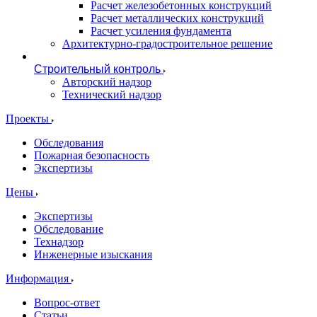
Расчет железобетонных конструкций
Расчет металлических конструкций
Расчет усиления фундамента
Архитектурно-градостроительное решение
Строительный контроль
Авторский надзор
Технический надзор
Проекты
Обследования
Пожарная безопасность
Экспертизы
Цены
Экспертизы
Обследование
Технадзор
Инженерные изыскания
Информация
Вопрос-ответ
Статьи