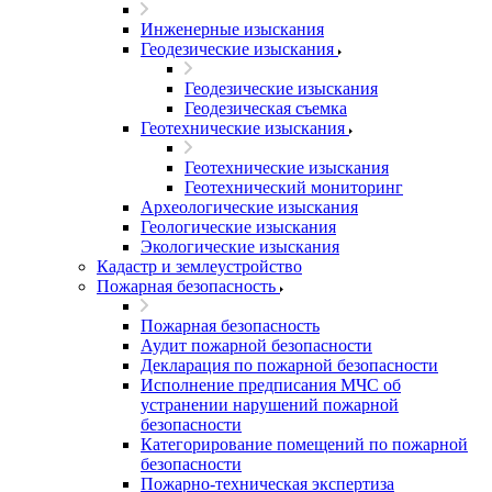
Инженерные изыскания
Геодезические изыскания
Геодезические изыскания
Геодезическая съемка
Геотехнические изыскания
Геотехнические изыскания
Геотехнический мониторинг
Археологические изыскания
Геологические изыскания
Экологические изыскания
Кадастр и землеустройство
Пожарная безопасность
Пожарная безопасность
Аудит пожарной безопасности
Декларация по пожарной безопасности
Исполнение предписания МЧС об
устранении нарушений пожарной
безопасности
Категорирование помещений по пожарной
безопасности
Пожарно-техническая экспертиза