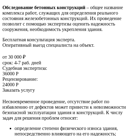
Обследование бетонных конструкций
– общее название
комплекса работ, служащих для определения реального
состояния железобетонных конструкций. Их проведение
позволит с помощью экспертизы оценить надежность
сооружения, необходимость укрепления здания.
Бесплатная консультация эксперта.
Оперативный выезд специалиста на объект.
от 30 000 ₽
cрок:
4-7 раб. дней
Судебная экспертиза:
36000 Р
Рецензирование:
24000 Р
Заказать услугу
Несвоевременное проведение, отсутствие работ по
избавлению от дефектов может привести к невозможности
безопасной эксплуатации здания и конструкций. К числу
задач для решения проблем относят:
определение степени физического износа здания,
непосредственно влияющего на его надежность;