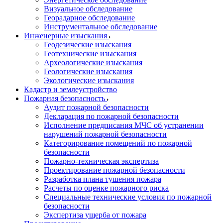
Визуальное обследование
Георадарное обследование
Инструментальное обследование
Инженерные изыскания
Геодезические изыскания
Геотехнические изыскания
Археологические изыскания
Геологические изыскания
Экологические изыскания
Кадастр и землеустройство
Пожарная безопасность
Аудит пожарной безопасности
Декларация по пожарной безопасности
Исполнение предписания МЧС об устранении
нарушений пожарной безопасности
Категорирование помещений по пожарной
безопасности
Пожарно-техническая экспертиза
Проектирование пожарной безопасности
Разработка плана тушения пожара
Расчеты по оценке пожарного риска
Специальные технические условия по пожарной
безопасности
Экспертиза ущерба от пожара