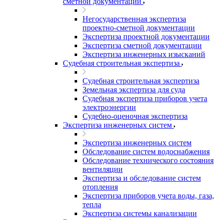
сметной документации
Негосударственная экспертиза
проектно-сметной документации
Экспертиза проектной документации
Экспертиза сметной документации
Экспертиза инженерных изысканий
Судебная строительная экспертиза
Судебная строительная экспертиза
Земельная экспертиза для суда
Судебная экспертиза приборов учета
электроэнергии
Судебно-оценочная экспертиза
Экспертиза инженерных систем
Экспертиза инженерных систем
Обследование систем водоснабжения
Обследование технического состояния
вентиляции
Экспертиза и обследование систем
отопления
Экспертиза приборов учета воды, газа,
тепла
Экспертиза системы канализации