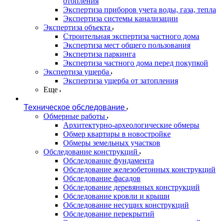
отопления
Экспертиза приборов учета воды, газа, тепла
Экспертиза системы канализации
Экспертиза объекта
Строительная экспертиза частного дома
Экспертиза мест общего пользования
Экспертиза паркинга
Экспертиза частного дома перед покупкой
Экспертиза ущерба
Экспертиза ущерба от затопления
Еще
Техническое обследование
Обмерные работы
Архитектурно-археологические обмеры
Обмер квартиры в новостройке
Обмеры земельных участков
Обследование конструкций
Обследование фундамента
Обследование железобетонных конструкций
Обследование фасадов
Обследование деревянных конструкций
Обследование кровли и крыши
Обследование несущих конструкций
Обследование перекрытий