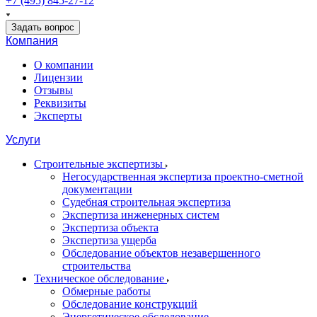
+7 (495) 845-27-12
Задать вопрос
Компания
О компании
Лицензии
Отзывы
Реквизиты
Эксперты
Услуги
Строительные экспертизы
Негосударственная экспертиза проектно-сметной
документации
Судебная строительная экспертиза
Экспертиза инженерных систем
Экспертиза объекта
Экспертиза ущерба
Обследование объектов незавершенного
строительства
Техническое обследование
Обмерные работы
Обследование конструкций
Энергетическое обследование