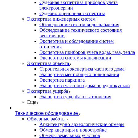
Судебная экспертиза приборов учета
электроэнергии
Судебно-оценочная экспертиза
Экспертиза инженерных систем
Обследование систем водоснабжения
Обследование технического состояния
вентиляции
Экспертиза и обследование систем
отопления
Экспертиза приборов учета воды, газа, тепла
Экспертиза системы канализации
Экспертиза объекта
Строительная экспертиза частного дома
Экспертиза мест общего пользования
Экспертиза паркинга
Экспертиза частного дома перед покупкой
Экспертиза ущерба
Экспертиза ущерба от затопления
Еще
Техническое обследование
Обмерные работы
Архитектурно-археологические обмеры
Обмер квартиры в новостройке
Обмеры земельных участков