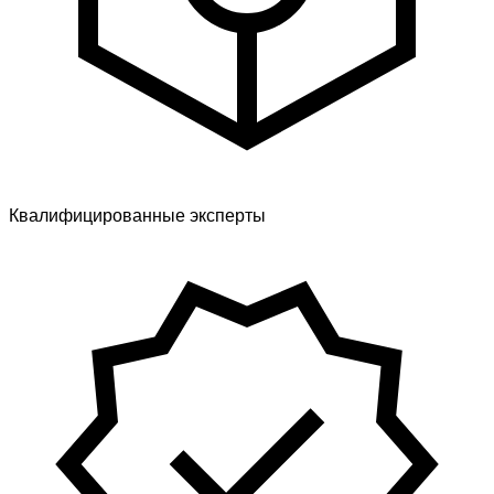
Квалифицированные эксперты