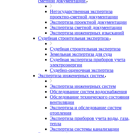
сметной документации
Негосударственная экспертиза
проектно-сметной документации
Экспертиза проектной документации
Экспертиза сметной документации
Экспертиза инженерных изысканий
Судебная строительная экспертиза
Судебная строительная экспертиза
Земельная экспертиза для суда
Судебная экспертиза приборов учета
электроэнергии
Судебно-оценочная экспертиза
Экспертиза инженерных систем
Экспертиза инженерных систем
Обследование систем водоснабжения
Обследование технического состояния
вентиляции
Экспертиза и обследование систем
отопления
Экспертиза приборов учета воды, газа,
тепла
Экспертиза системы канализации