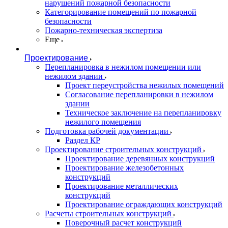
нарушений пожарной безопасности
Категорирование помещений по пожарной
безопасности
Пожарно-техническая экспертиза
Еще
Проектирование
Перепланировка в нежилом помещении или
нежилом здании
Проект переустройства нежилых помещений
Согласование перепланировки в нежилом
здании
Техническое заключение на перепланировку
нежилого помещения
Подготовка рабочей документации
Раздел КР
Проектирование строительных конструкций
Проектирование деревянных конструкций
Проектирование железобетонных
конструкций
Проектирование металлических
конструкций
Проектирование ограждающих конструкций
Расчеты строительных конструкций
Поверочный расчет конструкций