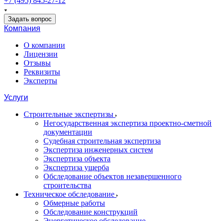
+7 (495) 845-27-12
Задать вопрос
Компания
О компании
Лицензии
Отзывы
Реквизиты
Эксперты
Услуги
Строительные экспертизы
Негосударственная экспертиза проектно-сметной
документации
Судебная строительная экспертиза
Экспертиза инженерных систем
Экспертиза объекта
Экспертиза ущерба
Обследование объектов незавершенного
строительства
Техническое обследование
Обмерные работы
Обследование конструкций
Энергетическое обследование