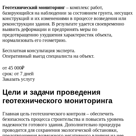
Геотехнический мониторинг
– комплекс работ,
базирующийся на наблюдении за состоянием грунта, несущих
конструкций и их изменениями в процессе возведения или
реконструкции здания. В результате удается своевременно
выявить деформации и предпринять меры по
предотвращению ухудшения характеристик объекта,
нормализовать его геометрию.
Бесплатная консультация эксперта.
Оперативный выезд специалиста на объект.
от 45 000₽
cрок:
от 7 дней
Заказать услугу
Цели и задачи проведения
геотехнического мониторинга
Главная цель геотехнического контроля – обеспечить
безопасность процесса строительства и повысить уровень
надежности готового здания. Дополнительно процедура
проводится для сохранения экологической обстановки,
предотвращения возможного негативного влияния на нее.