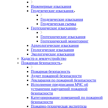
Инженерные изыскания
Геодезические изыскания
Геодезические изыскания
Геодезическая съемка
Геотехнические изыскания
Геотехнические изыскания
Геотехнический мониторинг
Археологические изыскания
Геологические изыскания
Экологические изыскания
Кадастр и землеустройство
Пожарная безопасность
Пожарная безопасность
Аудит пожарной безопасности
Декларация по пожарной безопасности
Исполнение предписания МЧС об
устранении нарушений пожарной
безопасности
Категорирование помещений по пожарной
безопасности
Пожарно-техническая экспертиза