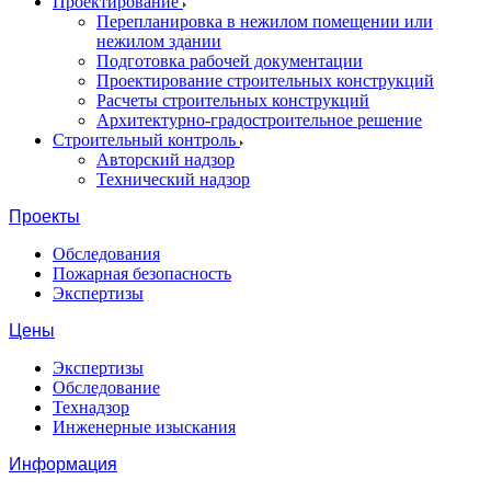
Проектирование
Перепланировка в нежилом помещении или
нежилом здании
Подготовка рабочей документации
Проектирование строительных конструкций
Расчеты строительных конструкций
Архитектурно-градостроительное решение
Строительный контроль
Авторский надзор
Технический надзор
Проекты
Обследования
Пожарная безопасность
Экспертизы
Цены
Экспертизы
Обследование
Технадзор
Инженерные изыскания
Информация