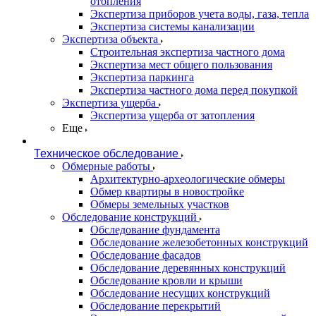
отопления
Экспертиза приборов учета воды, газа, тепла
Экспертиза системы канализации
Экспертиза объекта
Строительная экспертиза частного дома
Экспертиза мест общего пользования
Экспертиза паркинга
Экспертиза частного дома перед покупкой
Экспертиза ущерба
Экспертиза ущерба от затопления
Еще
Техническое обследование
Обмерные работы
Архитектурно-археологические обмеры
Обмер квартиры в новостройке
Обмеры земельных участков
Обследование конструкций
Обследование фундамента
Обследование железобетонных конструкций
Обследование фасадов
Обследование деревянных конструкций
Обследование кровли и крыши
Обследование несущих конструкций
Обследование перекрытий