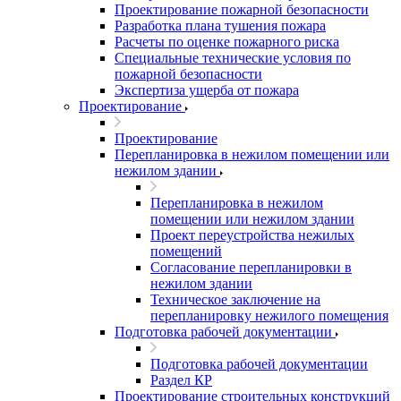
Проектирование пожарной безопасности
Разработка плана тушения пожара
Расчеты по оценке пожарного риска
Специальные технические условия по
пожарной безопасности
Экспертиза ущерба от пожара
Проектирование
Проектирование
Перепланировка в нежилом помещении или
нежилом здании
Перепланировка в нежилом
помещении или нежилом здании
Проект переустройства нежилых
помещений
Согласование перепланировки в
нежилом здании
Техническое заключение на
перепланировку нежилого помещения
Подготовка рабочей документации
Подготовка рабочей документации
Раздел КР
Проектирование строительных конструкций