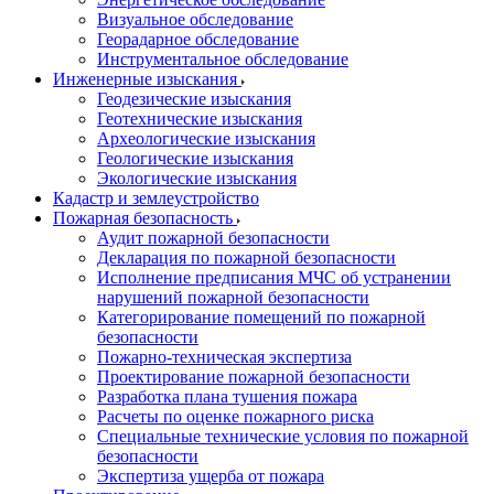
Визуальное обследование
Георадарное обследование
Инструментальное обследование
Инженерные изыскания
Геодезические изыскания
Геотехнические изыскания
Археологические изыскания
Геологические изыскания
Экологические изыскания
Кадастр и землеустройство
Пожарная безопасность
Аудит пожарной безопасности
Декларация по пожарной безопасности
Исполнение предписания МЧС об устранении
нарушений пожарной безопасности
Категорирование помещений по пожарной
безопасности
Пожарно-техническая экспертиза
Проектирование пожарной безопасности
Разработка плана тушения пожара
Расчеты по оценке пожарного риска
Специальные технические условия по пожарной
безопасности
Экспертиза ущерба от пожара