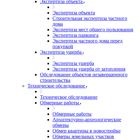
Экспертиза объекта
Экспертиза объекта
Строительная экспертиза частного
дома
Экспертиза мест общего пользования
Экспертиза паркинга
Экспертиза частного дома перед
покупкой
Экспертиза ущерба
Экспертиза ущерба
Экспертиза ущерба от затопления
Обследование объектов незавершенного
строительства
Техническое обследование
Техническое обследование
Обмерные работы
Обмерные работы
Архитектурно-археологические
обмеры
Обмер квартиры в новостройке
Обмеры земельных участков