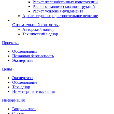
Расчет железобетонных конструкций
Расчет металлических конструкций
Расчет усиления фундамента
Архитектурно-градостроительное решение
Строительный контроль
Авторский надзор
Технический надзор
Проекты
Обследования
Пожарная безопасность
Экспертизы
Цены
Экспертизы
Обследование
Технадзор
Инженерные изыскания
Информация
Вопрос-ответ
Статьи