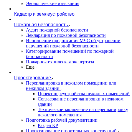
Экологические изыскания
Кадастр и землеустройство
Пожарная безопасность
Аудит пожарной безопасности
Декларация по пожарной безопасности
Исполнение предписания МЧС об устранении
нарушений пожарной безопасности
Категорирование помещений по пожарной
безопасности
Пожарно-техническая экспертиза
Еще
Проектирование
Перепланировка в нежилом помещении или
нежилом здании
Проект переустройства нежилых помещений
Согласование перепланировки в нежилом
здании
Техническое заключение на перепланировку
нежилого помещения
Подготовка рабочей документации
Раздел КР
Проектирование строительных конструкций