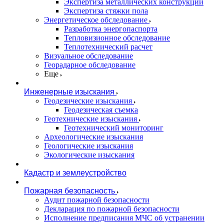
Экспертиза металлических конструкций
Экспертиза стяжки пола
Энергетическое обследование
Разработка энергопаспорта
Тепловизионное обследование
Теплотехнический расчет
Визуальное обследование
Георадарное обследование
Еще
Инженерные изыскания
Геодезические изыскания
Геодезическая съемка
Геотехнические изыскания
Геотехнический мониторинг
Археологические изыскания
Геологические изыскания
Экологические изыскания
Кадастр и землеустройство
Пожарная безопасность
Аудит пожарной безопасности
Декларация по пожарной безопасности
Исполнение предписания МЧС об устранении