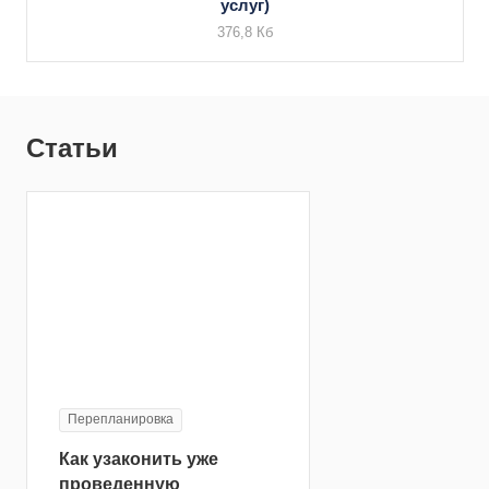
услуг)
376,8 Кб
Статьи
Перепланировка
Как узаконить уже
проведенную