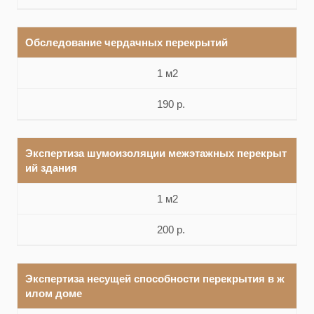
Обследование чердачных перекрытий
1 м2
190 р.
Экспертиза шумоизоляции межэтажных перекрыт
ий здания
1 м2
200 р.
Экспертиза несущей способности перекрытия в ж
илом доме