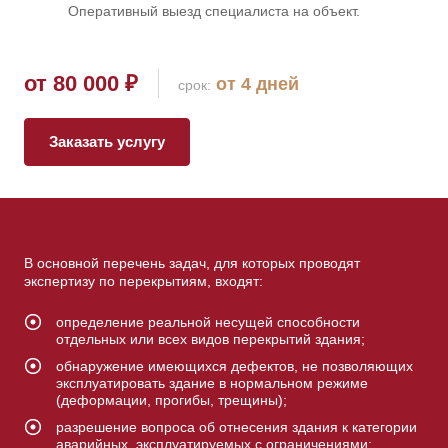
Оперативный выезд специалиста на объект.
от 80 000 ₽
от 4 дней
cрок:
Заказать услугу
В основной перечень задач, для которых проводят
экспертизу по перекрытиям, входят:
определение реальной несущей способности
отдельных или всех видов перекрытий здания;
обнаружение имеющихся дефектов, не позволяющих
эксплуатировать здание в нормальном режиме
(деформации, прогибы, трещины);
разрешение вопроса об отнесения здания к категории
аварийных, эксплуатируемых с ограничениями;