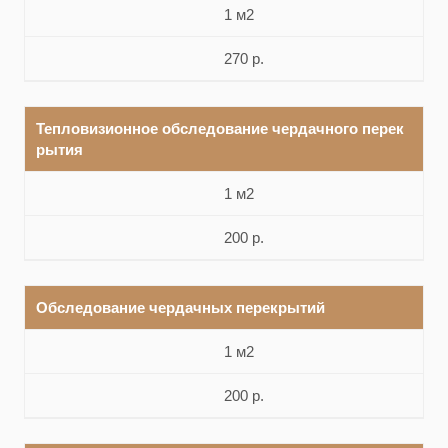
1 м2
270 р.
Тепловизионное обследование чердачного перек
рытия
1 м2
200 р.
Обследование чердачных перекрытий
1 м2
200 р.