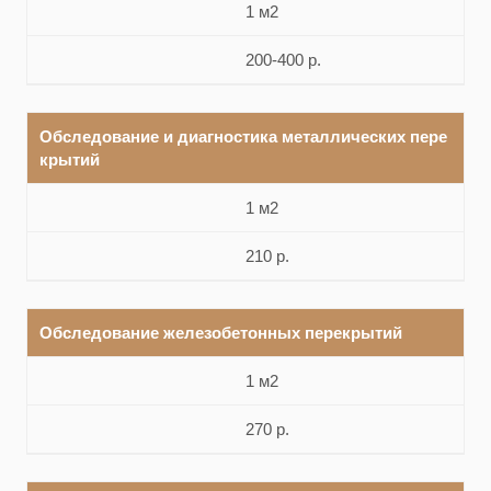
1 м2
200-400 р.
Обследование и диагностика металлических пере
крытий
1 м2
210 р.
Обследование железобетонных перекрытий
1 м2
270 р.