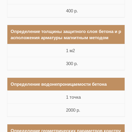
400 р.
Определение толщины защитного слоя бетона и р
асположения арматуры магнитным методом
1 м2
300 р.
Определение водонепроницаемости бетона
1 точка
2000 р.
Определение геометрических параметров констру