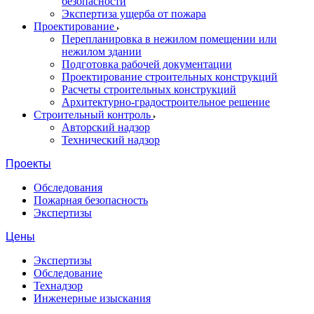
безопасности
Экспертиза ущерба от пожара
Проектирование
Перепланировка в нежилом помещении или
нежилом здании
Подготовка рабочей документации
Проектирование строительных конструкций
Расчеты строительных конструкций
Архитектурно-градостроительное решение
Строительный контроль
Авторский надзор
Технический надзор
Проекты
Обследования
Пожарная безопасность
Экспертизы
Цены
Экспертизы
Обследование
Технадзор
Инженерные изыскания