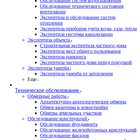
Обследование систем водоснабжения
Обследование технического состояния
вентиляции
Экспертиза и обследование систем
отопления
Экспертиза приборов учета воды, газа, тепла
Экспертиза системы канализации
Экспертиза объекта
Строительная экспертиза частного дома
Экспертиза мест общего пользования
Экспертиза паркинга
Экспертиза частного дома перед покупкой
Экспертиза ущерба
Экспертиза ущерба от затопления
Еще
Техническое обследование
Обмерные работы
Архитектурно-археологические обмеры
Обмер квартиры в новостройке
Обмеры земельных участков
Обследование конструкций
Обследование фундамента
Обследование железобетонных конструкций
Обследование фасадов