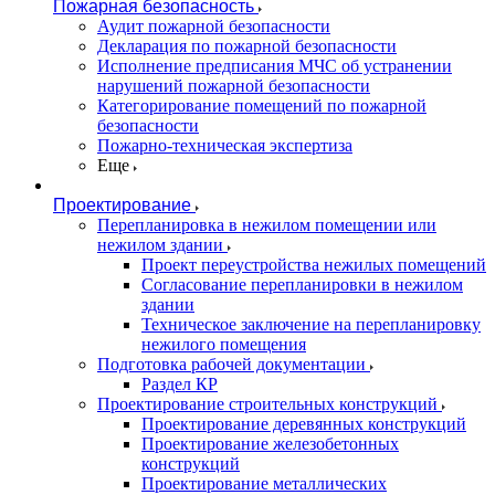
Пожарная безопасность
Аудит пожарной безопасности
Декларация по пожарной безопасности
Исполнение предписания МЧС об устранении
нарушений пожарной безопасности
Категорирование помещений по пожарной
безопасности
Пожарно-техническая экспертиза
Еще
Проектирование
Перепланировка в нежилом помещении или
нежилом здании
Проект переустройства нежилых помещений
Согласование перепланировки в нежилом
здании
Техническое заключение на перепланировку
нежилого помещения
Подготовка рабочей документации
Раздел КР
Проектирование строительных конструкций
Проектирование деревянных конструкций
Проектирование железобетонных
конструкций
Проектирование металлических