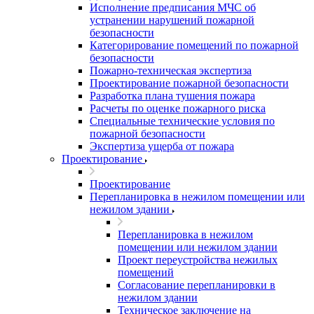
Исполнение предписания МЧС об
устранении нарушений пожарной
безопасности
Категорирование помещений по пожарной
безопасности
Пожарно-техническая экспертиза
Проектирование пожарной безопасности
Разработка плана тушения пожара
Расчеты по оценке пожарного риска
Специальные технические условия по
пожарной безопасности
Экспертиза ущерба от пожара
Проектирование
Проектирование
Перепланировка в нежилом помещении или
нежилом здании
Перепланировка в нежилом
помещении или нежилом здании
Проект переустройства нежилых
помещений
Согласование перепланировки в
нежилом здании
Техническое заключение на