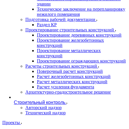
здании
Техническое заключение на перепланировку
нежилого помещения
Подготовка рабочей документации
Раздел КР
Проектирование строительных конструкций
Проектирование деревянных конструкций
Проектирование железобетонных
конструкций
Проектирование металлических
конструкций
Проектирование ограждающих конструкций
Расчеты строительных конструкций
Поверочный расчет конструкций
Расчет железобетонных конструкций
Расчет металлических конструкций
Расчет усиления фундамента
Архитектурно-градостроительное решение
Строительный контроль
Авторский надзор
Технический надзор
Проекты