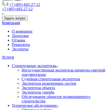
+7 (495) 845-27-12
+7 (495) 845-27-12
Задать вопрос
Компания
О компании
Лицензии
Отзывы
Реквизиты
Эксперты
Услуги
Строительные экспертизы
Негосударственная экспертиза проектно-сметной
документации
Судебная строительная экспертиза
Экспертиза инженерных систем
Экспертиза объекта
Экспертиза ущерба
Обследование объектов незавершенного
строительства
Техническое обследование
Обмерные работы