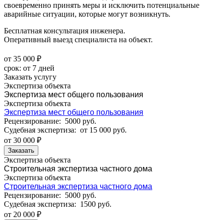
своевременно принять меры и исключить потенциальные
аварийные ситуации, которые могут возникнуть.
Бесплатная консультация инженера.
Оперативный выезд специалиста на объект.
от 35 000 ₽
cрок:
от 7 дней
Заказать услугу
Экспертиза объекта
Экспертиза мест общего пользования
Экспертиза объекта
Экспертиза мест общего пользования
Рецензирование:
5000 руб.
Судебная экспертиза:
от 15 000 руб.
от 30 000 ₽
Заказать
Экспертиза объекта
Строительная экспертиза частного дома
Экспертиза объекта
Строительная экспертиза частного дома
Рецензирование:
5000 руб.
Судебная экспертиза:
1500 руб.
от 20 000 ₽