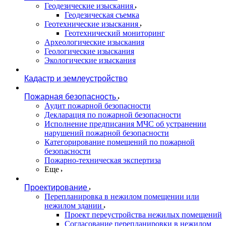
Геодезические изыскания
Геодезическая съемка
Геотехнические изыскания
Геотехнический мониторинг
Археологические изыскания
Геологические изыскания
Экологические изыскания
Кадастр и землеустройство
Пожарная безопасность
Аудит пожарной безопасности
Декларация по пожарной безопасности
Исполнение предписания МЧС об устранении
нарушений пожарной безопасности
Категорирование помещений по пожарной
безопасности
Пожарно-техническая экспертиза
Еще
Проектирование
Перепланировка в нежилом помещении или
нежилом здании
Проект переустройства нежилых помещений
Согласование перепланировки в нежилом