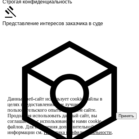
Строгая конфиденциальность
Представление интересов заказчика в суде
Данный веб-сайт использует cookie-файлы в
целях предоставления вам лучшего
пользовательского опыта на нашем сайте.
Продолжая использовать данный сайт, вы
Принять
соглашаетесь с использованием нами cookie-
файлов. Для получения дополнительной
информации см.
Политика конфиденциальности
.