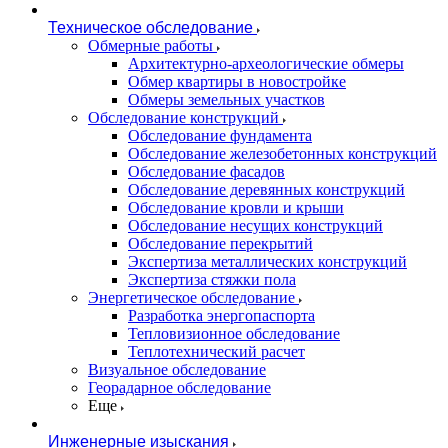
Техническое обследование
Обмерные работы
Архитектурно-археологические обмеры
Обмер квартиры в новостройке
Обмеры земельных участков
Обследование конструкций
Обследование фундамента
Обследование железобетонных конструкций
Обследование фасадов
Обследование деревянных конструкций
Обследование кровли и крыши
Обследование несущих конструкций
Обследование перекрытий
Экспертиза металлических конструкций
Экспертиза стяжки пола
Энергетическое обследование
Разработка энергопаспорта
Тепловизионное обследование
Теплотехнический расчет
Визуальное обследование
Георадарное обследование
Еще
Инженерные изыскания