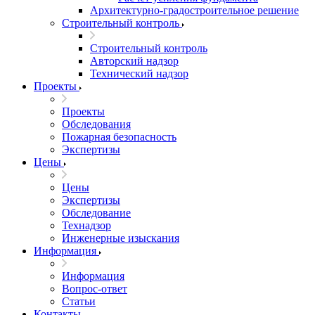
Архитектурно-градостроительное решение
Строительный контроль
Строительный контроль
Авторский надзор
Технический надзор
Проекты
Проекты
Обследования
Пожарная безопасность
Экспертизы
Цены
Цены
Экспертизы
Обследование
Технадзор
Инженерные изыскания
Информация
Информация
Вопрос-ответ
Статьи
Контакты