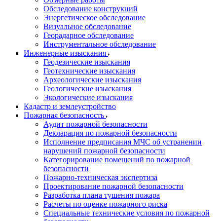
Обследование конструкций
Энергетическое обследование
Визуальное обследование
Георадарное обследование
Инструментальное обследование
Инженерные изыскания
Геодезические изыскания
Геотехнические изыскания
Археологические изыскания
Геологические изыскания
Экологические изыскания
Кадастр и землеустройство
Пожарная безопасность
Аудит пожарной безопасности
Декларация по пожарной безопасности
Исполнение предписания МЧС об устранении
нарушений пожарной безопасности
Категорирование помещений по пожарной
безопасности
Пожарно-техническая экспертиза
Проектирование пожарной безопасности
Разработка плана тушения пожара
Расчеты по оценке пожарного риска
Специальные технические условия по пожарной