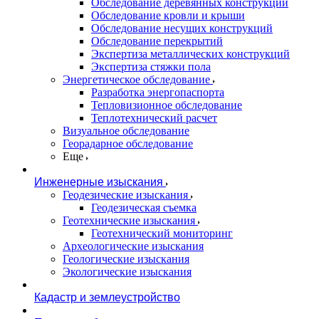
Обследование деревянных конструкций
Обследование кровли и крыши
Обследование несущих конструкций
Обследование перекрытий
Экспертиза металлических конструкций
Экспертиза стяжки пола
Энергетическое обследование
Разработка энергопаспорта
Тепловизионное обследование
Теплотехнический расчет
Визуальное обследование
Георадарное обследование
Еще
Инженерные изыскания
Геодезические изыскания
Геодезическая съемка
Геотехнические изыскания
Геотехнический мониторинг
Археологические изыскания
Геологические изыскания
Экологические изыскания
Кадастр и землеустройство