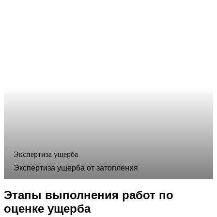
Экспертиза ущерба
Экспертиза ущерба от затопления
Этапы выполнения работ по
оценке ущерба