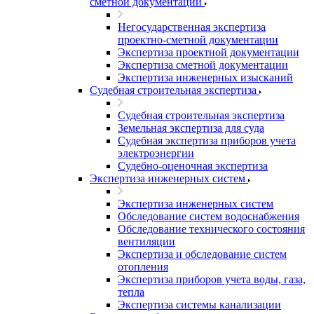
сметной документации
Негосударственная экспертиза
проектно-сметной документации
Экспертиза проектной документации
Экспертиза сметной документации
Экспертиза инженерных изысканий
Судебная строительная экспертиза
Судебная строительная экспертиза
Земельная экспертиза для суда
Судебная экспертиза приборов учета
электроэнергии
Судебно-оценочная экспертиза
Экспертиза инженерных систем
Экспертиза инженерных систем
Обследование систем водоснабжения
Обследование технического состояния
вентиляции
Экспертиза и обследование систем
отопления
Экспертиза приборов учета воды, газа,
тепла
Экспертиза системы канализации