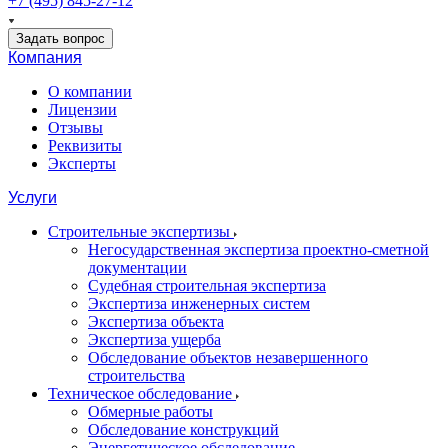
+7 (495) 845-27-12
Задать вопрос
Компания
О компании
Лицензии
Отзывы
Реквизиты
Эксперты
Услуги
Строительные экспертизы
Негосударственная экспертиза проектно-сметной
документации
Судебная строительная экспертиза
Экспертиза инженерных систем
Экспертиза объекта
Экспертиза ущерба
Обследование объектов незавершенного
строительства
Техническое обследование
Обмерные работы
Обследование конструкций
Энергетическое обследование