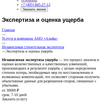
Телефоны
+7 (495) 845-27-12
Заказать звонок
Экспертиза и оценка ущерба
Главная
—
Услуги в компании АНО «Альфа»
—
Независимая строительная экспертиза
—
Экспертиза и оценка ущерба
Независимая экспертиза ущерба
— это процесс анализа и
оценки количественных и качественных изменений,
произошедших в результате ущерба, с целью определения
степени потерь, необходимых мер по восстановлению и
возможных компенсаций, что позволяет сторонам получить
объективные данные для разрешения споров, связанных с
убытками.
от 30000 ₽
cрок:
7-10 дней
Заказать услугу