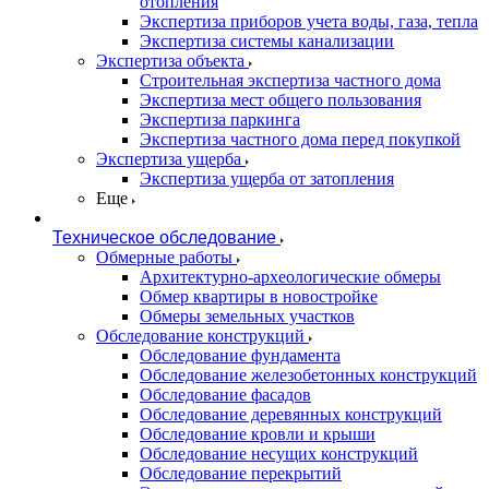
отопления
Экспертиза приборов учета воды, газа, тепла
Экспертиза системы канализации
Экспертиза объекта
Строительная экспертиза частного дома
Экспертиза мест общего пользования
Экспертиза паркинга
Экспертиза частного дома перед покупкой
Экспертиза ущерба
Экспертиза ущерба от затопления
Еще
Техническое обследование
Обмерные работы
Архитектурно-археологические обмеры
Обмер квартиры в новостройке
Обмеры земельных участков
Обследование конструкций
Обследование фундамента
Обследование железобетонных конструкций
Обследование фасадов
Обследование деревянных конструкций
Обследование кровли и крыши
Обследование несущих конструкций
Обследование перекрытий