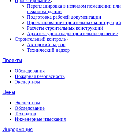
Проектирование
Перепланировка в нежилом помещении или
нежилом здании
Подготовка рабочей документации
Проектирование строительных конструкций
Расчеты строительных конструкций
Архитектурно-градостроительное решение
Строительный контроль
Авторский надзор
Технический надзор
Проекты
Обследования
Пожарная безопасность
Экспертизы
Цены
Экспертизы
Обследование
Технадзор
Инженерные изыскания
Информация