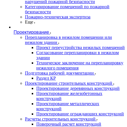
нарушений пожарной безопасности
Категорирование помещений по пожарной
безопасности
Пожарно-техническая экспертиза
Еще
Проектирование
Перепланировка в нежилом помещении или
нежилом здании
Проект переустройства нежилых помещений
Согласование перепланировки в нежилом
здании
Техническое заключение на перепланировку
нежилого помещения
Подготовка рабочей документации
Раздел КР
Проектирование строительных конструкций
Проектирование деревянных конструкций
Проектирование железобетонных
конструкций
Проектирование металлических
конструкций
Проектирование ограждающих конструкций
Расчеты строительных конструкций
Поверочный расчет конструкций