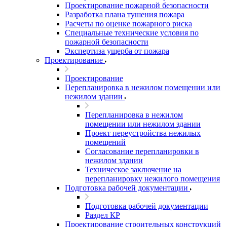
Проектирование пожарной безопасности
Разработка плана тушения пожара
Расчеты по оценке пожарного риска
Специальные технические условия по
пожарной безопасности
Экспертиза ущерба от пожара
Проектирование
Проектирование
Перепланировка в нежилом помещении или
нежилом здании
Перепланировка в нежилом
помещении или нежилом здании
Проект переустройства нежилых
помещений
Согласование перепланировки в
нежилом здании
Техническое заключение на
перепланировку нежилого помещения
Подготовка рабочей документации
Подготовка рабочей документации
Раздел КР
Проектирование строительных конструкций