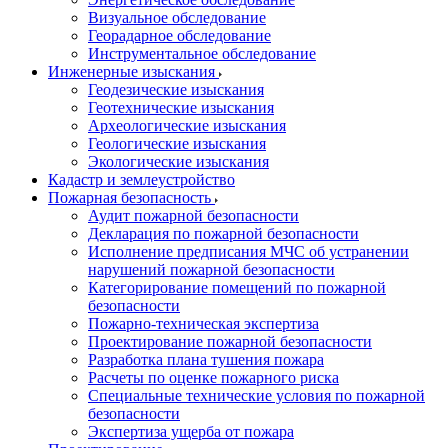
Визуальное обследование
Георадарное обследование
Инструментальное обследование
Инженерные изыскания
Геодезические изыскания
Геотехнические изыскания
Археологические изыскания
Геологические изыскания
Экологические изыскания
Кадастр и землеустройство
Пожарная безопасность
Аудит пожарной безопасности
Декларация по пожарной безопасности
Исполнение предписания МЧС об устранении
нарушений пожарной безопасности
Категорирование помещений по пожарной
безопасности
Пожарно-техническая экспертиза
Проектирование пожарной безопасности
Разработка плана тушения пожара
Расчеты по оценке пожарного риска
Специальные технические условия по пожарной
безопасности
Экспертиза ущерба от пожара