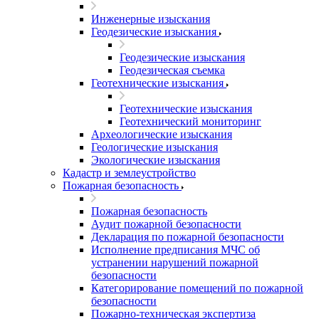
Инженерные изыскания
Геодезические изыскания
Геодезические изыскания
Геодезическая съемка
Геотехнические изыскания
Геотехнические изыскания
Геотехнический мониторинг
Археологические изыскания
Геологические изыскания
Экологические изыскания
Кадастр и землеустройство
Пожарная безопасность
Пожарная безопасность
Аудит пожарной безопасности
Декларация по пожарной безопасности
Исполнение предписания МЧС об
устранении нарушений пожарной
безопасности
Категорирование помещений по пожарной
безопасности
Пожарно-техническая экспертиза