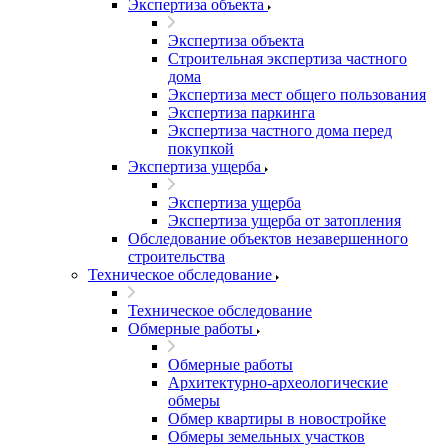
Экспертиза объекта
Экспертиза объекта
Строительная экспертиза частного
дома
Экспертиза мест общего пользования
Экспертиза паркинга
Экспертиза частного дома перед
покупкой
Экспертиза ущерба
Экспертиза ущерба
Экспертиза ущерба от затопления
Обследование объектов незавершенного
строительства
Техническое обследование
Техническое обследование
Обмерные работы
Обмерные работы
Архитектурно-археологические
обмеры
Обмер квартиры в новостройке
Обмеры земельных участков