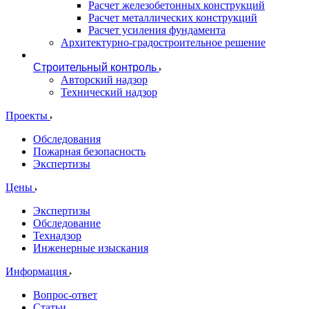
Расчет железобетонных конструкций
Расчет металлических конструкций
Расчет усиления фундамента
Архитектурно-градостроительное решение
Строительный контроль
Авторский надзор
Технический надзор
Проекты
Обследования
Пожарная безопасность
Экспертизы
Цены
Экспертизы
Обследование
Технадзор
Инженерные изыскания
Информация
Вопрос-ответ
Статьи