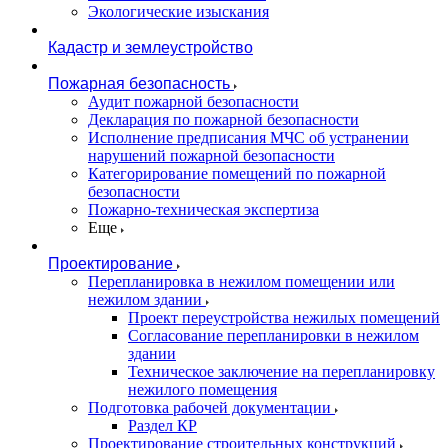
Экологические изыскания
Кадастр и землеустройство
Пожарная безопасность
Аудит пожарной безопасности
Декларация по пожарной безопасности
Исполнение предписания МЧС об устранении
нарушений пожарной безопасности
Категорирование помещений по пожарной
безопасности
Пожарно-техническая экспертиза
Еще
Проектирование
Перепланировка в нежилом помещении или
нежилом здании
Проект переустройства нежилых помещений
Согласование перепланировки в нежилом
здании
Техническое заключение на перепланировку
нежилого помещения
Подготовка рабочей документации
Раздел КР
Проектирование строительных конструкций