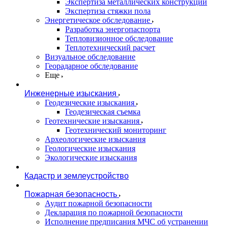
Экспертиза металлических конструкций
Экспертиза стяжки пола
Энергетическое обследование
Разработка энергопаспорта
Тепловизионное обследование
Теплотехнический расчет
Визуальное обследование
Георадарное обследование
Еще
Инженерные изыскания
Геодезические изыскания
Геодезическая съемка
Геотехнические изыскания
Геотехнический мониторинг
Археологические изыскания
Геологические изыскания
Экологические изыскания
Кадастр и землеустройство
Пожарная безопасность
Аудит пожарной безопасности
Декларация по пожарной безопасности
Исполнение предписания МЧС об устранении