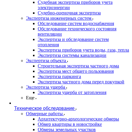
Судебная экспертиза приборов учета
электроэнергии
Судебно-оценочная экспертиза
Экспертиза инженерных систем
Обследование систем водоснабжения
Обследование технического состояния
вентиляции
Экспертиза и обследование систем
отопления
Экспертиза приборов учета воды, газа, тепла
Экспертиза системы канализации
Экспертиза объекта
Строительная экспертиза частного дома
Экспертиза мест общего пользования
Экспертиза паркинга
Экспертиза частного дома перед покупкой
Экспертиза ущерба
Экспертиза ущерба от затопления
Еще
Техническое обследование
Обмерные работы
Архитектурно-археологические обмеры
Обмер квартиры в новостройке
Обмеры земельных участков